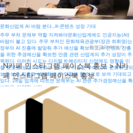
문화산업계 AI 바람 분다...K-콘텐츠 성장 기대
주무 부처 문체부 역할 지켜봐야문화산업계에도 인공지능(AI)
바람이 불고 있다. 주무 부처인 문화체육관광부(장관 최휘영)는
검색결과 더보기
정부의 AI 진흥에 발맞춰 추가 예산을 확보하고, K-콘텐츠 진흥
을 위한 추경예산을 확보한 만큼 관련 산업계의 추가 성장이 주
목된다. 이러한 시도는 디지털 K-헤리티지 산업에도 영향을 미
N카페 인스타그램 페이스북 홍보 > N카
칠 것으로 보여 기대되고 있다. AI 기술은 우리 고유 문화유산의
보존·보호·진흥과 세계화에 큰 약할을 할 것으로 보여 기대되고
페 인스타그램 페이스북 홍보
있다. 28일 업계에 따르면 문체부는 AI 관련 추가경정예산을 확
보하고, 다양한 사업 ...