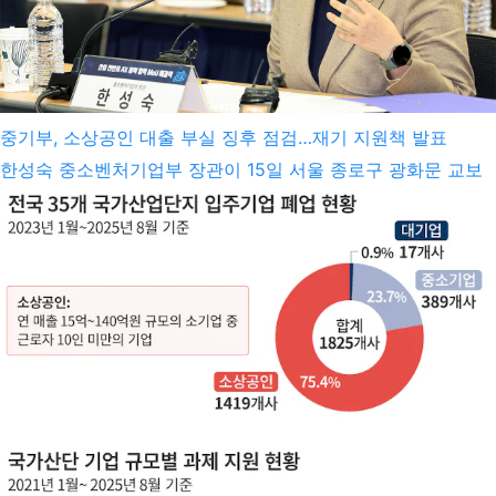
투명성 확보'와 '정보제공 의무...
중기부, 소상공인 대출 부실 징후 점검…재기 지원책 발표
한성숙 중소벤처기업부 장관이 15일 서울 종로구 광화문 교보
빌딩 국가과학기술자문회의 대회의실에서 열린 '산업 전반의
AX 정책 협력 MOU 체결식'에서 인사말을 하고 있다. 중소벤처
기업부는 빚을 보유한 소상공인 300만 명의 부실 위험을 사전
점검해 재기 지원에 나서기로 했습니다. 한성숙 장관은 오늘(15
일) '소상공인 회복 및 안전망 강화'를 위한 간담회를 열고 이 같
은 내용을 골자로 한 소상공인 재기 지원 방안을 발표했습니다.
중기부는 우선 대출이 있는 소상공인에게서 위험 징후를 발견
하면 정책금융기관과 민간은...