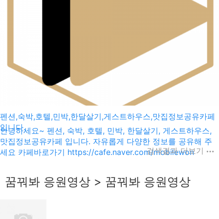
펜션,숙박,호텔,민박,한달살기,게스트하우스,맛집정보공유카페
입니다.
안녕하세요~ 펜션, 숙박, 호텔, 민박, 한달살기, 게스트하우스,
맛집정보공유카페 입니다. 자유롭게 다양한 정보를 공유해 주
검색결과 더보기
세요 카페바로가기 https://cafe.naver.com/mobilewon
꿈꿔봐 응원영상 > 꿈꿔봐 응원영상