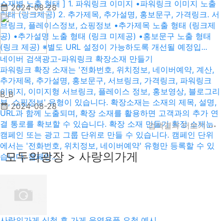
소재별 노출 형태 ] 1. 파워링크 이미지 •파워링크 이미지 노출
2024-08-28
형태 (링크제공) 2. 추가제목, 추가설명, 홍보문구, 가격링크. 서
브링크, 플레이스정보, 쇼핑정보 •추가제목 노출 형태 (링크제
공) •추가설명 노출 형태 (링크 미제공) •홍보문구 노출 형태
(링크 제공) ※별도 URL 설정이 가능하도록 개선될 예정입...
네이버 검색광고-파워링크 확장소재 만들기
파워링크 확장 소재는 '전화번호, 위치정보, 네이버예약, 계산,
추가제목, 추가설명, 홍보문구, 서브링크, 가격링크, 파워링크
이미지, 이미지형 서브링크, 플레이스 정보, 홍보영상, 블로그리
B_B
뷰, 쇼핑정보' 유형이 있습니다. 확장소재는 소재의 제목, 설명,
2024-08-28
URL과 함께 노출되며, 확장 소재를 활용하면 고객과의 추가 연
결 통로를 확보할 수 있습니다. 확장 소재 만들기 확장 소재는
검색결과 더보기
캠페인 또는 광고 그룹 단위로 만들 수 있습니다. 캠페인 단위
에서는 '전화번호, 위치정보, 네이버예약' 유형만 등록할 수 있
모두의광장 > 사랑의가게
습니다. 캠페인...
사랑의가게 신청 후 가게 운영용품 요청 예시