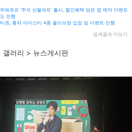
뚜레쥬르 ‘추석 선물세트’ 출시, 할인혜택 담은 앱 예약 이벤트
도 진행
티젠, 홍차 아이스티 4종 올리브영 입점 및 이벤트 진행
검색결과 더보기
갤러리 > 뉴스게시판
haveadream
2025-10-15