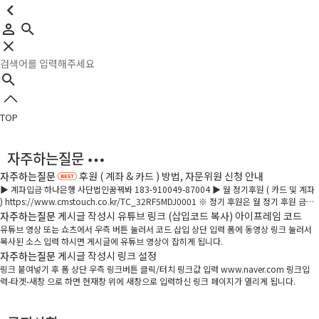
TOP
자주하는질문
자주하는질문
후원 ( 계좌 & 카드 ) 방법, 자문위원 신청 안내
▶ 계좌입금 하나은행 사단법인꿈꿔봐 183-910049-87004 ▶ 월 정기후원 ( 카드 및 계좌
) https://www.cmstouch.co.kr/TC_32RF5MDJ0001 ※ 정기 후원은 월 정기 후원 금액
을 직접 설정 가능하며 매월 정해진 날짜에 후원하는 방식입니다. 카드 후원, 계좌 후원 둘다
자주하는질문
게시글 작성시 유튜브 링크 (삽입코드 복사) 아이프레임 코드
가능합니다. ▶ 전화 문의 1533-3436 ▶ 이사장 인사말 바로가기 ◀ ▶ 자문위원 신청 바로
유튜브 영상 또는 쇼츠에서 우측 버튼 눌러서 코드 삽입 상단 입력 폼에 동영상 링크 눌러서
가기 ◀
복사된 소스 입력 하시면 게시글에 유튜브 영상이 잡히게 됩니다.
자주하는질문
게시글 작성시 링크 설정
링크 붙여넣기 후 폼 상단 우측 링크버튼 클릭/터치 링크값 입력 www.naver.com 링크입
력-타겟-새창 으로 하면 현재창 위에 새창으로 입력하신 링크 페이지가 열리게 됩니다.