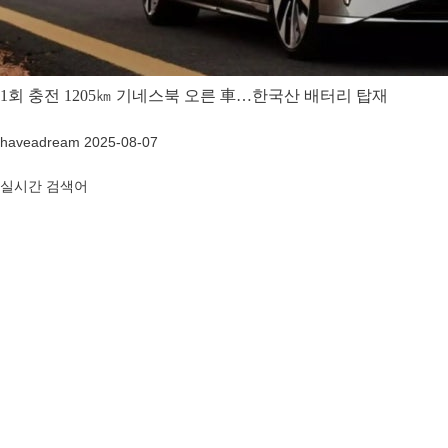
1회 충전 1205㎞ 기네스북 오른 車…한국산 배터리 탑재
haveadream
2025-08-07
실시간 검색어