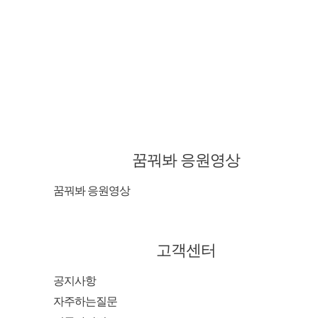
꿈꿔봐 응원영상
꿈꿔봐 응원영상
고객센터
공지사항
자주하는질문