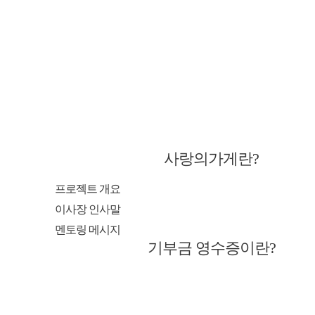
사랑의가게란?
프로젝트 개요
이사장 인사말
멘토링 메시지
기부금 영수증이란?