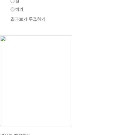
섬
해외
결과보기
투표하기