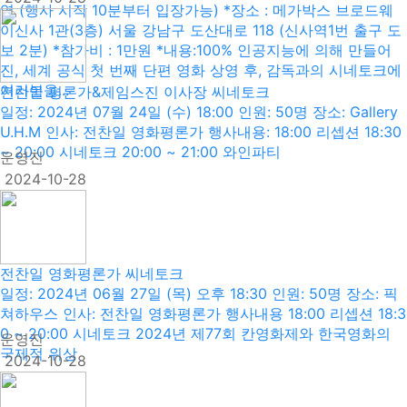
영 (행사 시작 10분부터 입장가능) *장소 : 메가박스 브로드웨
이신사 1관(3층) 서울 강남구 도산대로 118 (신사역1번 출구 도
보 2분) *참가비 : 1만원 *내용:100% 인공지능에 의해 만들어
진, 세계 공식 첫 번째 단편 영화 상영 후, 감독과의 시네토크에
여러분을...
전찬일 평론가&제임스진 이사장 씨네토크
일정: 2024년 07월 24일 (수) 18:00 인원: 50명 장소: Gallery
U.H.M 인사: 전찬일 영화평론가 행사내용: 18:00 리셉션 18:30
~ 20:00 시네토크 20:00 ~ 21:00 와인파티
운영진
2024-10-28
전찬일 영화평론가 씨네토크
일정: 2024년 06월 27일 (목) 오후 18:30 인원: 50명 장소: 픽
쳐하우스 인사: 전찬일 영화평론가 행사내용 18:00 리셉션 18:3
0 ~ 20:00 시네토크 2024년 제77회 칸영화제와 한국영화의
운영진
국제적 위상
2024-10-28