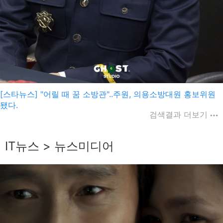
[스타뉴스] "어릴 때 꿈 소방관"..주원, 의용소방대원 홍보위원
됐다.
검색결과 더보기
IT뉴스 > 뉴스미디어