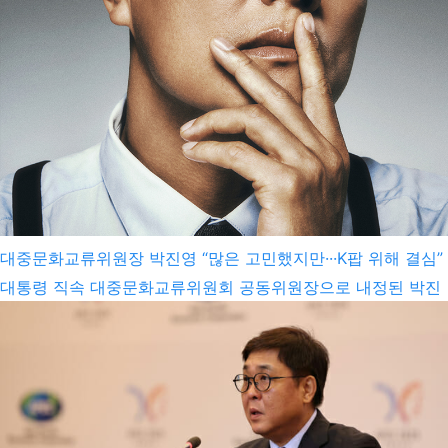
대중문화교류위원장 박진영 “많은 고민했지만···K팝 위해 결심”
대통령 직속 대중문화교류위원회 공동위원장으로 내정된 박진
영 JYP엔터테인먼트 대표 프로듀서. JYP엔터테인먼트 제공 대
통령 직속 대중문화교류위원회 공동위원장으로 내정된 박진영
JYP엔터테인먼트 대표 프로듀서가 9일 “정부 일을 맡는다는
게 엔터테인먼트 업계 종사자로서는 너무나 부담스럽고 걱정스
러운 일이라 많은 고민을 했다”며 “지금 K팝이 너무나도 특별한
기회를 맞이했고, 이 기회를 꼭 잘 살려야만 한다는 생각에 결
심을 하게 됐다”고 밝혔다. 박 프로듀서는 이날 자신의 인스타