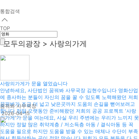
통합검색
TOP
모두의광장 > 사랑의가게
사랑의가게가 문을 열었습니다
안녕하세요, 사단법인 꿈꿔봐 사무국장 김현수입니다 영화산업
에 종사하는 분들이 자신의 꿈을 꿀 수 있도록 노력해왔던 저희
꿈꿔봐가 조금 더 넓고 낮은곳까지 도움의 손길을 뻗어보려고
꿈꿔봐 사무국장
합니다 정말 오랫동안 준비해왔던 저희의 공공 프로젝트 '사랑
2026-04-15
의가게'가 문을 여는데요, 사실 우리 주변에는 우리가 느끼지 못
하지만 정말 많은 취약계층 / 저소득층 아동 / 결식아동 등 꼭
도움을 필요로 하지만 도움을 받을 수 있는 매체나 수단이 부족
해서 힘들어하는 곳이 정말 많습니다 저희가 모든 분들을 다 도