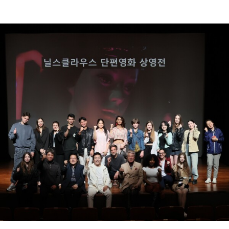
haveadream
2025-10-15