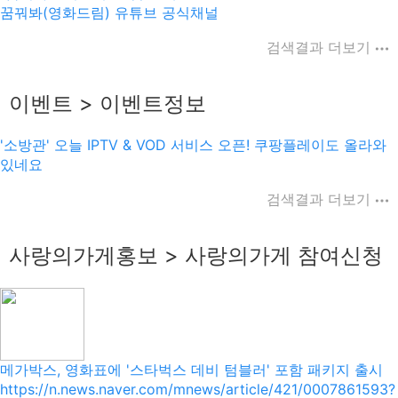
꿈꿔봐(영화드림) 유튜브 공식채널
검색결과 더보기
이벤트 > 이벤트정보
'소방관' 오늘 IPTV & VOD 서비스 오픈! 쿠팡플레이도 올라와
있네요
검색결과 더보기
사랑의가게홍보 > 사랑의가게 참여신청
메가박스, 영화표에 '스타벅스 데비 텀블러' 포함 패키지 출시
https://n.news.naver.com/mnews/article/421/0007861593?