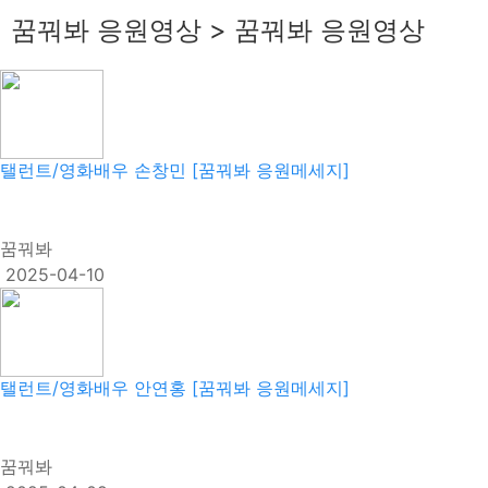
꿈꿔봐 응원영상 > 꿈꿔봐 응원영상
탤런트/영화배우 손창민 [꿈꿔봐 응원메세지]
꿈꿔봐
2025-04-10
탤런트/영화배우 안연홍 [꿈꿔봐 응원메세지]
꿈꿔봐