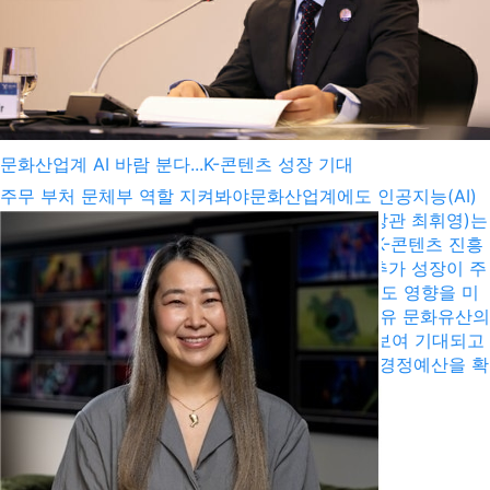
그램에 글을 올려 “K팝이 한 단계...
문화산업계 AI 바람 분다...K-콘텐츠 성장 기대
주무 부처 문체부 역할 지켜봐야문화산업계에도 인공지능(AI)
바람이 불고 있다. 주무 부처인 문화체육관광부(장관 최휘영)는
정부의 AI 진흥에 발맞춰 추가 예산을 확보하고, K-콘텐츠 진흥
을 위한 추경예산을 확보한 만큼 관련 산업계의 추가 성장이 주
목된다. 이러한 시도는 디지털 K-헤리티지 산업에도 영향을 미
칠 것으로 보여 기대되고 있다. AI 기술은 우리 고유 문화유산의
보존·보호·진흥과 세계화에 큰 약할을 할 것으로 보여 기대되고
있다. 28일 업계에 따르면 문체부는 AI 관련 추가경정예산을 확
보하고, 다양한 사업 ...