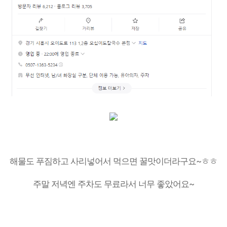
해물도 푸짐하고 사리넣어서 먹으면 꿀맛이더라구요~ㅎㅎ
주말 저녁엔 주차도 무료라서 너무 좋았어요~