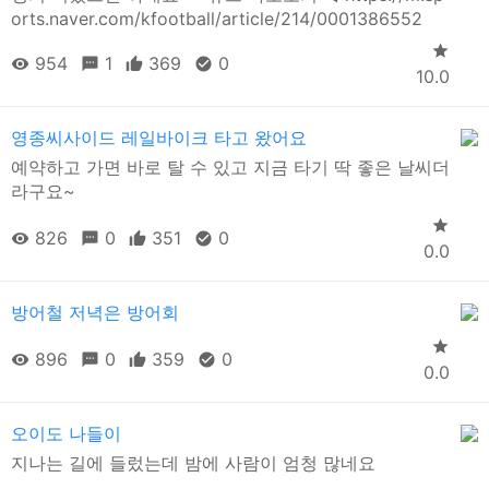
orts.naver.com/kfootball/article/214/0001386552
954
1
369
0
10.0
영종씨사이드 레일바이크 타고 왔어요
예약하고 가면 바로 탈 수 있고 지금 타기 딱 좋은 날씨더
라구요~
826
0
351
0
0.0
방어철 저녁은 방어회
896
0
359
0
0.0
오이도 나들이
지나는 길에 들렀는데 밤에 사람이 엄청 많네요