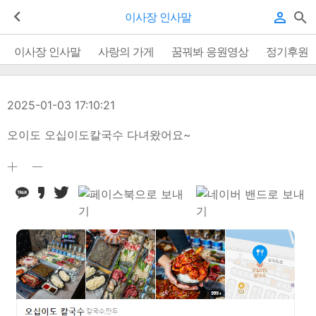
이사장 인사말
이사장 인사말
사랑의 가게
꿈꿔봐 응원영상
정기후원
2025-01-03 17:10:21
오이도 오십이도칼국수 다녀왔어요~