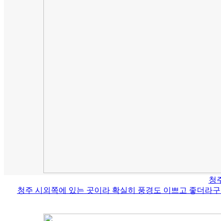
청주
청주 시외쪽에 있는 곳이라 확실히 풍경도 이쁘고 좋더라구