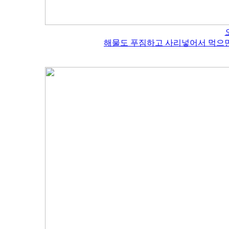
해물도 푸짐하고 사리넣어서 먹으면