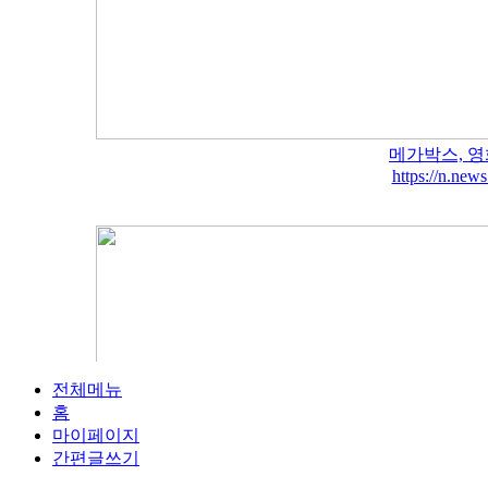
메가박스, 영
https://n.ne
전체메뉴
홈
마이페이지
간편글쓰기