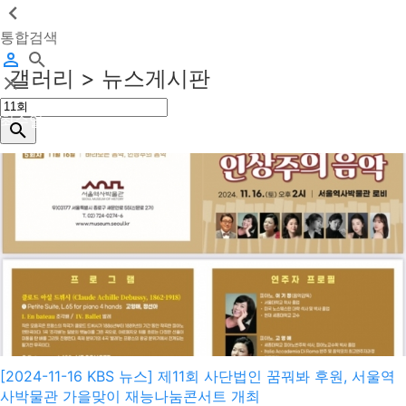
통합검색
갤러리 > 뉴스게시판
최수일
2024-11-17
[2024-11-16 KBS 뉴스] 제11회 사단법인 꿈꿔봐 후원, 서울역
사박물관 가을맞이 재능나눔콘서트 개최