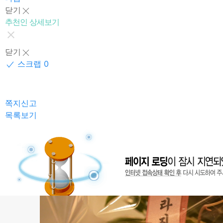
닫기
추천인 상세보기
닫기
스크랩 0
쪽지신고
목록보기