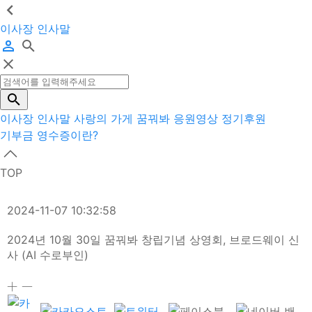
이사장 인사말
이사장 인사말
사랑의 가게
꿈꿔봐 응원영상
정기후원
기부금 영수증이란?
TOP
2024-11-07 10:32:58
2024년 10월 30일 꿈꿔봐 창립기념 상영회, 브로드웨이 신
사 (AI 수로부인)