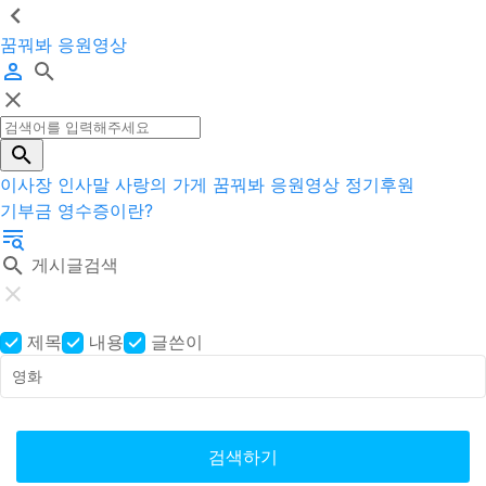
꿈꿔봐 응원영상
이사장 인사말
사랑의 가게
꿈꿔봐 응원영상
정기후원
기부금 영수증이란?
게시글검색
제목
내용
글쓴이
검색하기