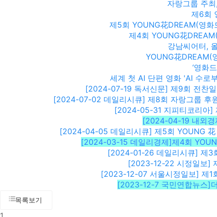
자랑그룹 주최,
제6회 
제5회 YOUNG花DREAM(영
제4회 YOUNG花DREAM
강남씨어터, 올
YOUNG花DREAM(
‘영화드
세계 첫 AI 단편 영화 'AI 
[2024-07-19 독서신문] 제9회 전찬
[2024-07-02 데일리시큐] 제8회 자랑그룹 
[2024-05-31 지피티코리아
[2024-04-19 내
[2024-04-05 데일리시큐] 제5회 YOUN
[2024-03-15 데일리경제]제4회 YOU
[2024-01-26 데일리시큐] 제
[2023-12-22 시정일보
[2023-12-07 서울시정일보] 제
[2023-12-7 국민연합뉴스
목록보기
1