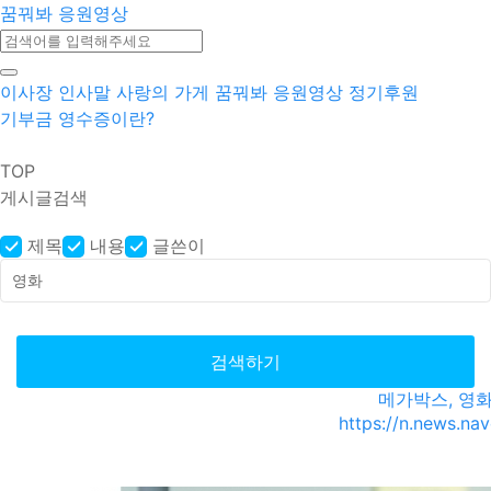
꿈꿔봐 응원영상
이사장 인사말
사랑의 가게
꿈꿔봐 응원영상
정기후원
기부금 영수증이란?
TOP
게시글검색
제목
내용
글쓴이
검색하기
메가박스, 영화
https://n.news.n