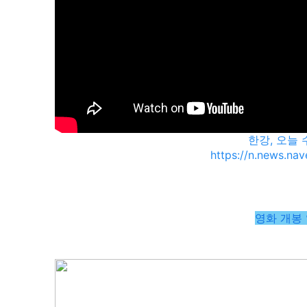
한강, 오늘
https://n.news.na
영화 개봉