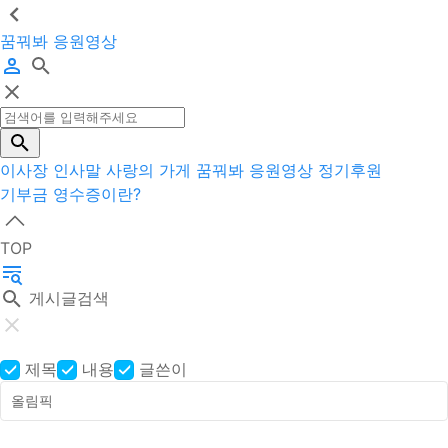
꿈꿔봐 응원영상
이사장 인사말
사랑의 가게
꿈꿔봐 응원영상
정기후원
기부금 영수증이란?
TOP
게시글검색
제목
내용
글쓴이