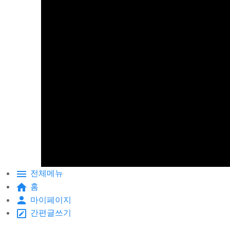
전체메뉴
홈
마이페이지
간편글쓰기