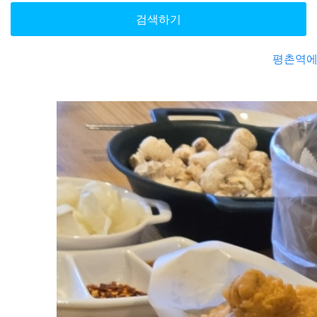
검색하기
평촌역에