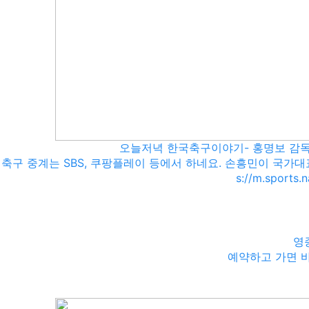
오늘저녁 한국축구이야기- 홍명보 감독
축구 중계는 SBS, 쿠팡플레이 등에서 하네요. 손흥민이 국가대
s://m.sports.
영
예약하고 가면 바