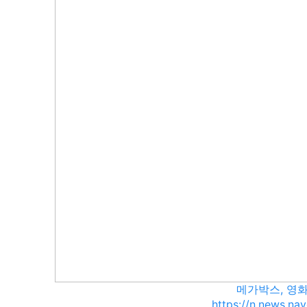
메가박스, 영화
https://n.news.n