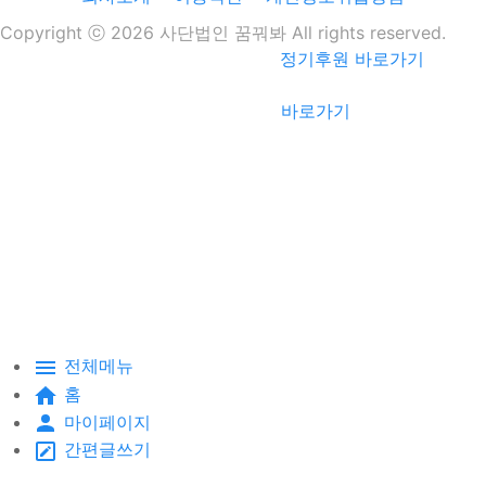
Copyright ⓒ 2026 사단법인 꿈꿔봐 All rights reserved.
하나
은행 183-910049-87004ㆍ
정기후원 바로가기
국세청 홈페이지ㆍ
바로가기
전체메뉴
홈
마이페이지
간편글쓰기