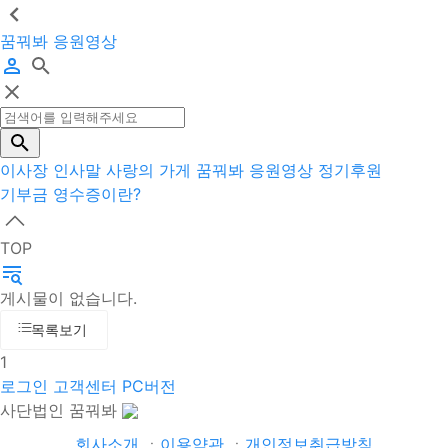
꿈꿔봐 응원영상
이사장 인사말
사랑의 가게
꿈꿔봐 응원영상
정기후원
기부금 영수증이란?
TOP
게시물이 없습니다.
목록보기
1
로그인
고객센터
PC버전
사단법인 꿈꿔봐
회사소개
ㆍ
이용약관
ㆍ
개인정보취급방침