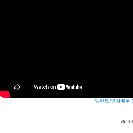
탤런트/영화배우 
93