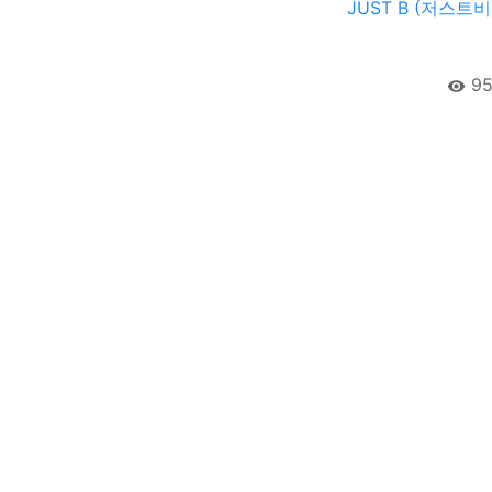
JUST B (저스트
95