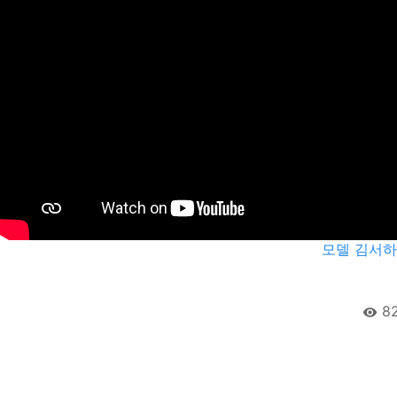
모델 김서하
8