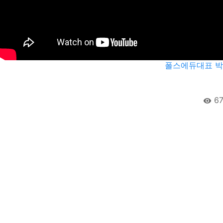
폴스에듀대표 박
67