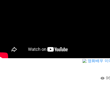
영화배우 이아
9