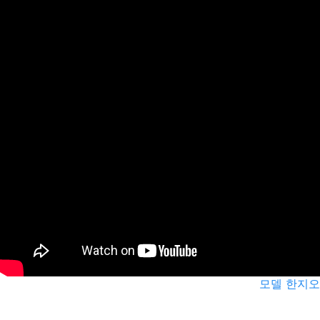
모델 한지오