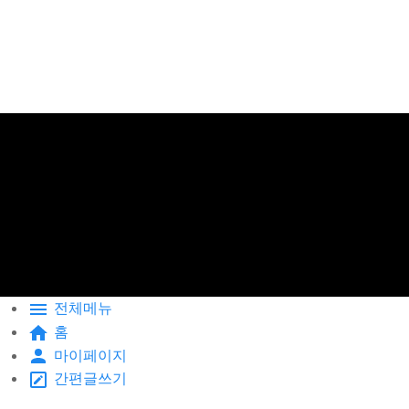
전체메뉴
홈
마이페이지
간편글쓰기