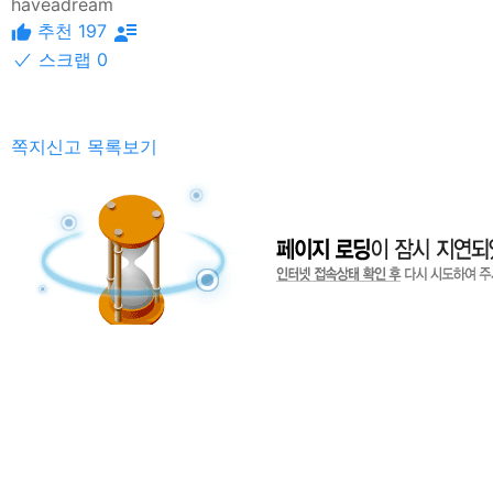
haveadream
추천 197
스크랩 0
쪽지신고
목록보기