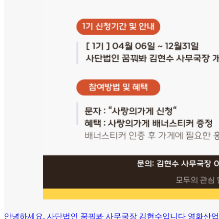
안녕하세요, 사단법인 꿈꿔봐 사무국장 김현수입니다 영화산업에