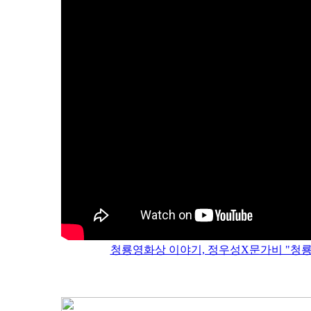
청룡영화상 이야기, 정우성X문가비 "청룡영화상