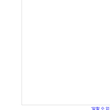
'말할 수 