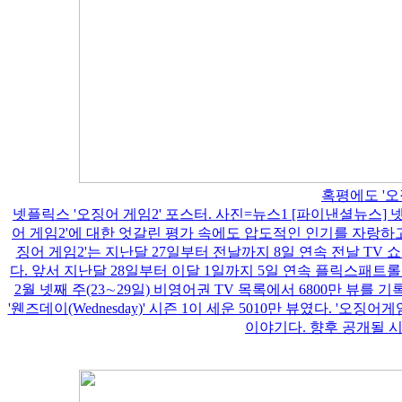
혹평에도 '오
넷플릭스 '오징어 게임2' 포스터. 사진=뉴스1 [파이낸셜뉴스] 
어 게임2'에 대한 엇갈린 평가 속에도 압도적인 인기를 자랑하고 있
징어 게임2'는 지난달 27일부터 전날까지 8일 연속 전날 TV 
다. 앞서 지난달 28일부터 이달 1일까지 5일 연속 플릭스패트롤
2월 넷째 주(23∼29일) 비영어권 TV 목록에서 6800만 뷰를
'웬즈데이(Wednesday)' 시즌 1이 세운 5010만 뷰였다. 
이야기다. 향후 공개될 시즌