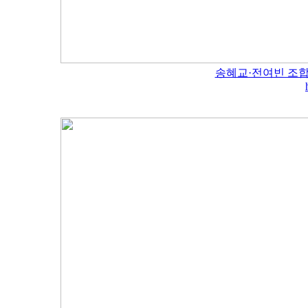
송혜교·전여빈 조합 