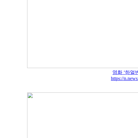
영화 ‘하얼
https://n.ne