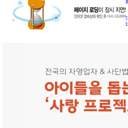
요* *사무국장 연락 후 
사랑의가
사랑의가게 인증 예시 양식입니다 제목 예시 : 사랑의가게 인증[