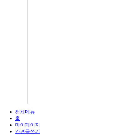
전체메뉴
홈
마이페이지
간편글쓰기