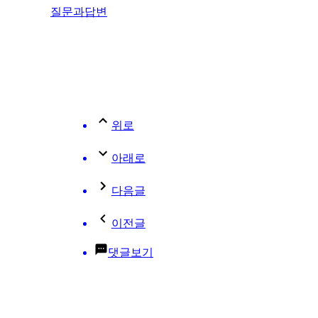
질문과답변
위로
아래로
다음글
이전글
댓글보기