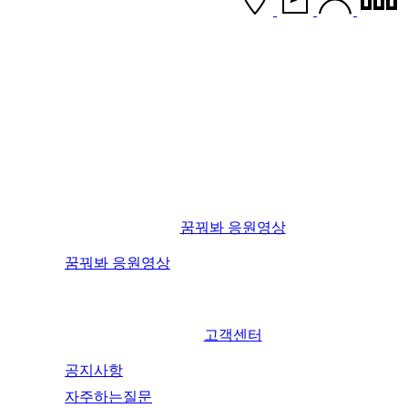
꿈꿔봐 응원영상
꿈꿔봐 응원영상
고객센터
공지사항
자주하는질문