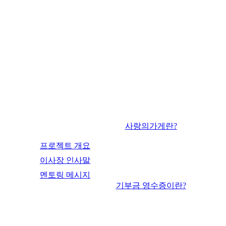
사랑의가게란?
프로젝트 개요
이사장 인사말
멘토링 메시지
기부금 영수증이란?