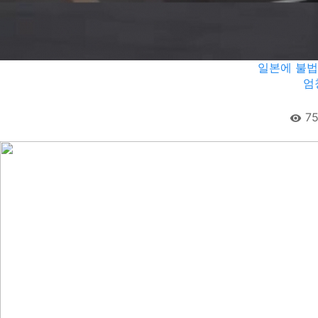
일본에 불법
엄
75