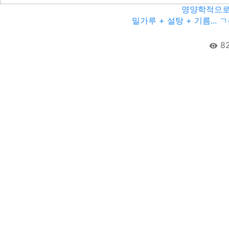
영양학적으로
밀가루 + 설탕 + 기름...
8