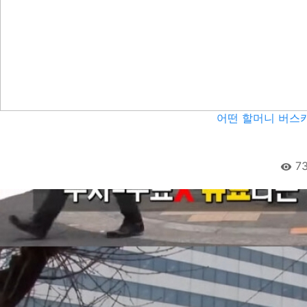
어떤 할머니 버스
73