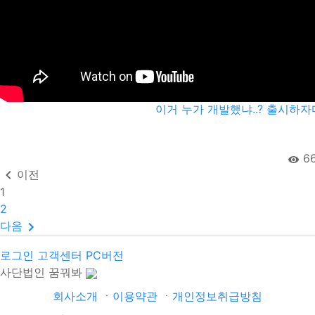
이거 누가 개발했냐..? 출시하자
6
이전
1
2
다음
로그인
고객센터
PC버전
사단법인 꿈꿔봐
회사소개
ㆍ
이용약관
ㆍ
개인정보취급방침