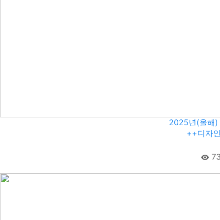
2025년(올해)
++디자인
7