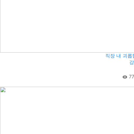
직장 내 괴롭
강
77