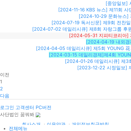
[중앙일보]
[2024-11-16 KBS 뉴스] 제
[2024-10-29 문화뉴
[2024-07-19 독서신문] 제9회 전찬
[2024-07-02 데일리시큐] 제8회 자랑그룹 
[2024-05-31 지피티코리아
[2024-04-19 내
[2024-04-05 데일리시큐] 제5회 YOUN
[2024-03-15 데일리경제]제4회 YOU
[2024-01-26 데일리시큐] 제
[2023-12-22 시정일보
이전
1
2
다음
로그인
고객센터
PC버전
사단법인 꿈꿔봐
회사소개
ㆍ
이용약관
ㆍ
개인정보취급방침
전체메뉴